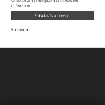
Elolvastam és elfogadom az Adatkezelési
Tájékoztatót
Archívum