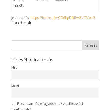
felnőtt
Jelentkezés:
https://forms.gle/CD6hpDRRwGkY7Wcr5
Facebook
Hírlevél feliratkozás
Név
Email
Elolvastam és elfogadom az Adatkezelési
Tájékoztatót