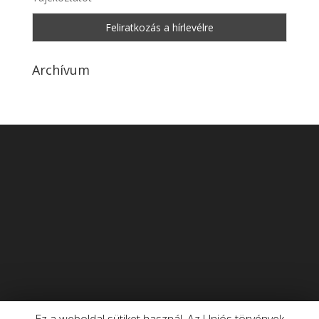
Archívum
Ez a weboldal sütiket használ. Az Uniós törvények